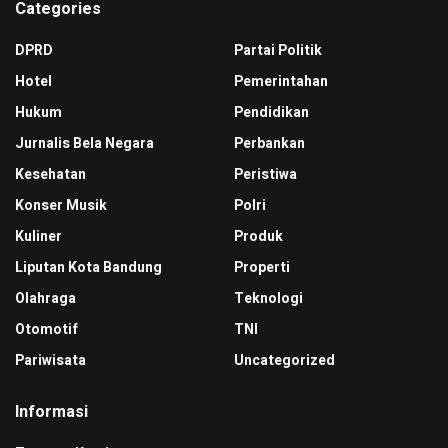
Categories
DPRD
Partai Politik
Hotel
Pemerintahan
Hukum
Pendidikan
Jurnalis Bela Negara
Perbankan
Kesehatan
Peristiwa
Konser Musik
Polri
Kuliner
Produk
Liputan Kota Bandung
Properti
Olahraga
Teknologi
Otomotif
TNI
Pariwisata
Uncategorized
Informasi