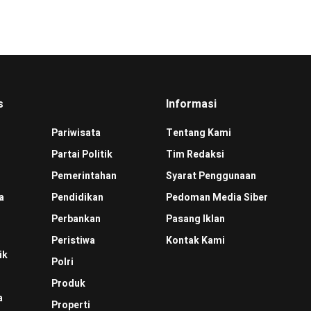
s
Informasi
Pariwisata
Tentang Kami
Partai Politik
Tim Redaksi
Pemerintahan
Syarat Penggunaan
a
Pendidikan
Pedoman Media Siber
Perbankan
Pasang Iklan
Peristiwa
Kontak Kami
ik
Polri
Produk
a
Properti