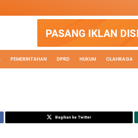
L
PEMERINTAHAN
DPRD
HUKUM
OLAHRAGA
Bagikan ke Twitter