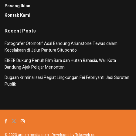
Pasang Iklan
Kontak Kami
Recent Posts
Fotografer Otomotif Asal Bandung Arianstone Tewas dalam
Kecelakaan di Jalur Pantura Situbondo
EIGER Dukung Penuh Film Bara dan Hutan Rahasia, Wali Kota
Bandung Ajak Pelajar Menonton
Dugaan Kriminalisasi Pegiat Lingkungan Fei Febriyanti Jadi Sorotan
Publik
© 2023
arcom-media.com
- Developed by Tokoweb.co