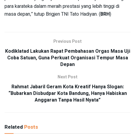
para karateka dalam meraih prestasi yang lebih tinggi di
masa depan,” tutup Brigjen TNI Tato Hadiyan. (
BRH
)
Previous Post
Kodiklatad Lakukan Rapat Pembahasan Orgas Masa Uji
Coba Satuan, Guna Perkuat Organisasi Tempur Masa
Depan
Next Post
Rahmat Jabaril Geram Kota Kreatif Hanya Slogan:
“Bubarkan Disbudpar Kota Bandung, Hanya Habiskan
Anggaran Tanpa Hasil Nyata”
Related
Posts