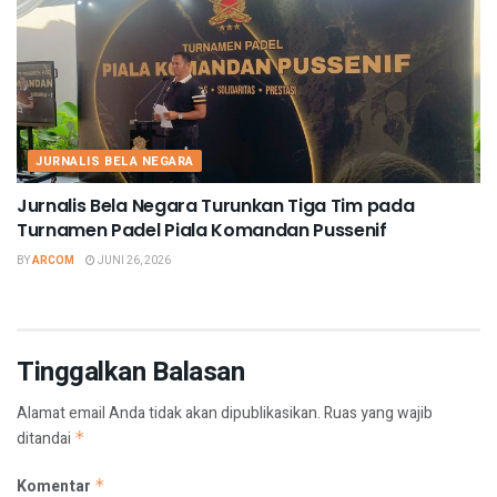
JURNALIS BELA NEGARA
Jurnalis Bela Negara Turunkan Tiga Tim pada
Turnamen Padel Piala Komandan Pussenif
BY
ARCOM
JUNI 26, 2026
Tinggalkan Balasan
Alamat email Anda tidak akan dipublikasikan.
Ruas yang wajib
ditandai
*
Komentar
*