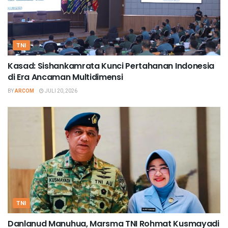
TNI
Kasad: Sishankamrata Kunci Pertahanan Indonesia
di Era Ancaman Multidimensi
BY
ARCOM
JULI 20, 2026
TNI
Danlanud Manuhua, Marsma TNI Rohmat Kusmayadi