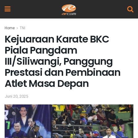
Home
TNI
Kejuaraan Karate BKC
Piala Pangdam
III/Siliwangi, Panggung
Prestasi dan Pembinaan
Atlet Masa Depan
Juni 20, 2025