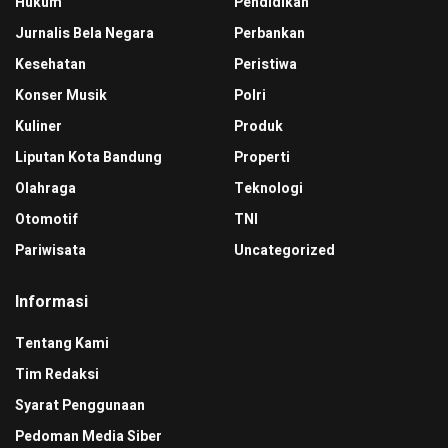
Hukum
Pendidikan
Jurnalis Bela Negara
Perbankan
Kesehatan
Peristiwa
Konser Musik
Polri
Kuliner
Produk
Liputan Kota Bandung
Properti
Olahraga
Teknologi
Otomotif
TNI
Pariwisata
Uncategorized
Informasi
Tentang Kami
Tim Redaksi
Syarat Penggunaan
Pedoman Media Siber