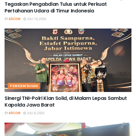
Tegaskan Pengabdian Tulus untuk Perkuat
Pertahanan Udara di Timur Indonesia
BY
ARCOM
JULI 10, 2026
PEMERINTAHAN
Sinergi TNI-Polri Kian Solid, di Malam Lepas Sambut
Kapolda Jawa Barat
BY
ARCOM
JULI 6, 2026