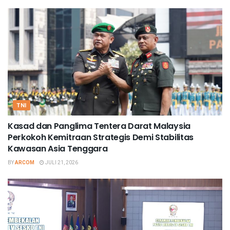
TNI
Kasad dan Panglima Tentera Darat Malaysia
Perkokoh Kemitraan Strategis Demi Stabilitas
Kawasan Asia Tenggara
BY
ARCOM
JULI 21, 2026