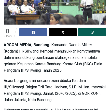
0
VIEWS
ARCOM-MEDIA, Bandung.
Komando Daerah Militer
(Kodam) III/Siliwangi kembali menunjukkan komitmennya
dalam mendukung pembinaan olahraga nasional melalui
gelaran Kejuaraan Karate Bandung Karate Club (BKC) Piala
Pangdam III/Siliwangi Tahun 2025.
Acara bergengsi ini secara resmi dibuka Kasdam
III/Siliwangi, Brigjen TNI Tato Hadiyan, S.I.P., M.Han., mewakili
Pangdam III/Siliwangi, Jumat, (20/6/2025), di GOR KONI,
Jalan Jakarta, Kota Bandung.