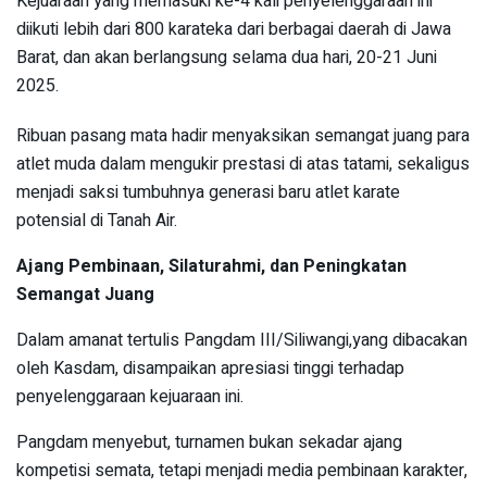
Kejuaraan yang memasuki ke-4 kali penyelenggaraan ini
diikuti lebih dari 800 karateka dari berbagai daerah di Jawa
Barat, dan akan berlangsung selama dua hari, 20-21 Juni
2025.
Ribuan pasang mata hadir menyaksikan semangat juang para
atlet muda dalam mengukir prestasi di atas tatami, sekaligus
menjadi saksi tumbuhnya generasi baru atlet karate
potensial di Tanah Air.
Ajang Pembinaan, Silaturahmi, dan Peningkatan
Semangat Juang
Dalam amanat tertulis Pangdam III/Siliwangi,yang dibacakan
oleh Kasdam, disampaikan apresiasi tinggi terhadap
penyelenggaraan kejuaraan ini.
Pangdam menyebut, turnamen bukan sekadar ajang
kompetisi semata, tetapi menjadi media pembinaan karakter,