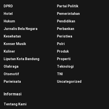
DPRD
Partai Politik
Hotel
Pemerintahan
Hukum
Pendidikan
Jurnalis Bela Negara
Perbankan
Kesehatan
Peristiwa
Konser Musik
Polri
Kuliner
Produk
Liputan Kota Bandung
Properti
Olahraga
Teknologi
Otomotif
TNI
Pariwisata
Uncategorized
Informasi
Tentang Kami