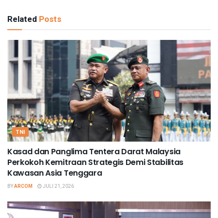
Related
Posts
TNI
Kasad dan Panglima Tentera Darat Malaysia
Perkokoh Kemitraan Strategis Demi Stabilitas
Kawasan Asia Tenggara
BY
ARCOM
JULI 21, 2026