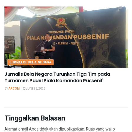
JURNALIS BELA NEGARA
Jurnalis Bela Negara Turunkan Tiga Tim pada
Turnamen Padel Piala Komandan Pussenif
BY
ARCOM
JUNI 26, 2026
Tinggalkan Balasan
Alamat email Anda tidak akan dipublikasikan.
Ruas yang wajib