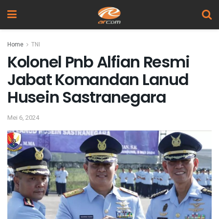
Home
TNI
Kolonel Pnb Alfian Resmi
Jabat Komandan Lanud
Husein Sastranegara
Mei 6, 2024