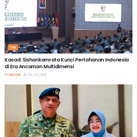
TNI
Kasad: Sishankamrata Kunci Pertahanan Indonesia
di Era Ancaman Multidimensi
BY
ARCOM
JULI 20, 2026