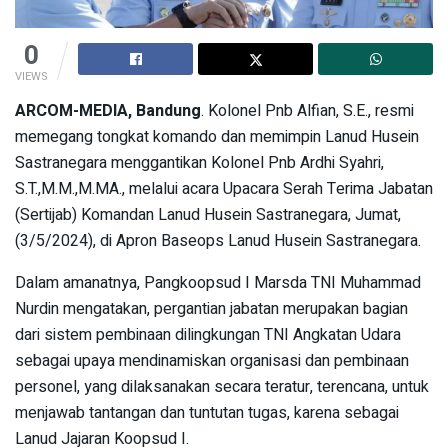
0
VIEWS
ARCOM-MEDIA, Bandung
. Kolonel Pnb Alfian, S.E., resmi
memegang tongkat komando dan memimpin Lanud Husein
Sastranegara menggantikan Kolonel Pnb Ardhi Syahri,
S.T.,M.M.,M.MA., melalui acara Upacara Serah Terima Jabatan
(Sertijab) Komandan Lanud Husein Sastranegara, Jumat,
(3/5/2024), di Apron Baseops Lanud Husein Sastranegara.
Dalam amanatnya, Pangkoopsud I Marsda TNI Muhammad
Nurdin mengatakan, pergantian jabatan merupakan bagian
dari sistem pembinaan dilingkungan TNI Angkatan Udara
sebagai upaya mendinamiskan organisasi dan pembinaan
personel, yang dilaksanakan secara teratur, terencana, untuk
menjawab tantangan dan tuntutan tugas, karena sebagai
Lanud Jajaran Koopsud I.