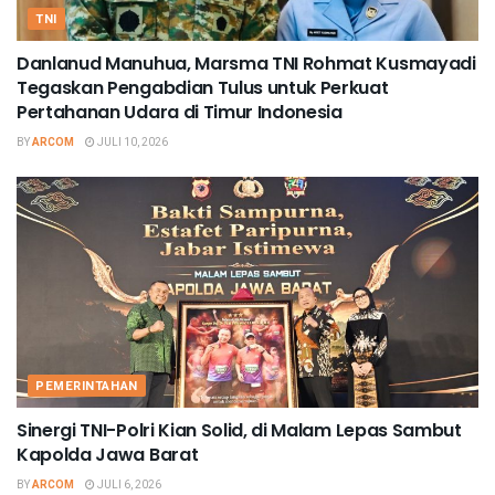
TNI
Danlanud Manuhua, Marsma TNI Rohmat Kusmayadi
Tegaskan Pengabdian Tulus untuk Perkuat
Pertahanan Udara di Timur Indonesia
BY
ARCOM
JULI 10, 2026
PEMERINTAHAN
Sinergi TNI-Polri Kian Solid, di Malam Lepas Sambut
Kapolda Jawa Barat
BY
ARCOM
JULI 6, 2026