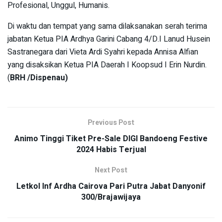
Profesional, Unggul, Humanis.
Di waktu dan tempat yang sama dilaksanakan serah terima
jabatan Ketua PIA Ardhya Garini Cabang 4/D.I Lanud Husein
Sastranegara dari Vieta Ardi Syahri kepada Annisa Alfian
yang disaksikan Ketua PIA Daerah I Koopsud I Erin Nurdin.
(
BRH /Dispenau)
Previous Post
Animo Tinggi Tiket Pre-Sale DIGI Bandoeng Festive
2024 Habis Terjual
Next Post
Letkol Inf Ardha Cairova Pari Putra Jabat Danyonif
300/Brajawijaya