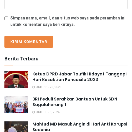
Simpan nama, email, dan situs web saya pada peramban ini
untuk komentar saya berikutnya.
Berita Terbaru
Ketua DPRD Jabar Taufik Hidayat Tanggapi
Hari Kesaktian Pancasila 2023
OKTOBER 25, 2023
BRI Peduli Serahkan Bantuan Untuk SDN
Sagalaherang 1
OKTOBER 1, 2024
Mahfud MD Masuk Angin di Hari Anti Korupsi
Sedunia