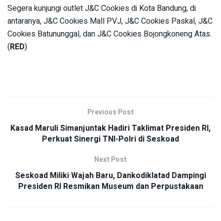
Segera kunjungi outlet J&C Cookies di Kota Bandung, di
antaranya, J&C Cookies Mall PVJ, J&C Cookies Paskal, J&C
Cookies Batununggal, dan J&C Cookies Bojongkoneng Atas.
(
RED
)
Previous Post
Kasad Maruli Simanjuntak Hadiri Taklimat Presiden RI,
Perkuat Sinergi TNI-Polri di Seskoad
Next Post
Seskoad Miliki Wajah Baru, Dankodiklatad Dampingi
Presiden RI Resmikan Museum dan Perpustakaan