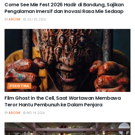
Come See Mie Fest 2026 Hadir di Bandung, Sajikan
Pengalaman Imersif dan Inovasi Rasa Mie Sedaap
BY
ARCOM
JULI 25, 2026
PERISTIWA
Film Ghost in the Cell, Saat Wartawan Membawa
Teror Hantu Pembunuh ke Dalam Penjara
BY
ARCOM
MEI 14, 2026