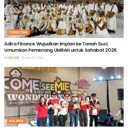
PERISTIWA
Adira Finance Wujudkan Impian ke Tanah Suci,
Umumkan Pemenang UMRAH untuk Sahabat 2026
BY
ARCOM
JULI 27, 2026
KULINER