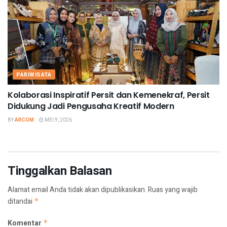
PARIWISATA
Kolaborasi Inspiratif Persit dan Kemenekraf, Persit
Didukung Jadi Pengusaha Kreatif Modern
BY
ARCOM
MEI 9, 2026
Tinggalkan Balasan
Alamat email Anda tidak akan dipublikasikan.
Ruas yang wajib
ditandai
*
Komentar
*