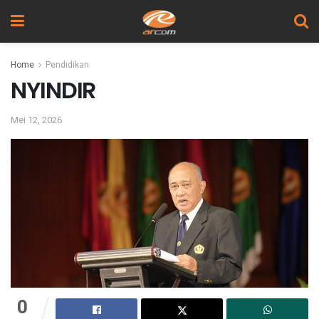
Home
Pendidikan
NYINDIR
Mei 12, 2026
0