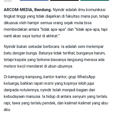
VIEWS
ARCOM-MEDIA, Bandung.
Nyindir adalah ilmu komunikasi
tingkat tinggi yang tidak diajarkan di fakultas mana pun, tetapi
dikuasai oleh hampir semua orang sejak mulai bisa
membedakan antara “tidak apa-apa” dan “tidak apa-apa, tapi
nanti akan saya tuntut di akhirat.”
Nyindir bukan sekadar berbicara. Ia adalah seni melempar
batu dengan bunga. Batunya tidak terlihat, bunganya harum,
tetapi kepala yang terkena biasanya langsung merasa ada
meteor kecil mendarat di ubun-ubunnya.
Di kampung-kampung, kantor-kantor, grup WhatsApp
keluarga, bahkan rapat resmi yang kopinya lebih jujur
daripada notulennya, nyindir telah menjadi bagian dari
kebudayaan manusia. Ia hidup di antara senyum yang terlalu
rapi, tawa yang terlalu pendek, dan kalimat-kalimat yang abu-
abu.