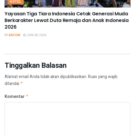
HOTEL
Yayasan Tiga Tiara Indonesia Cetak Generasi Muda
Berkarakter Lewat Duta Remaja dan Anak Indonesia
2026
BY
ARCOM
JUNI 28, 2026
Tinggalkan Balasan
Alamat email Anda tidak akan dipublikasikan.
Ruas yang wajib
ditandai
*
Komentar
*