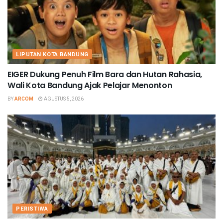
LIPUTAN KOTA BANDUNG
EIGER Dukung Penuh Film Bara dan Hutan Rahasia,
Wali Kota Bandung Ajak Pelajar Menonton
BY
ARCOM
AGUSTUS 5, 2026
PERISTIWA