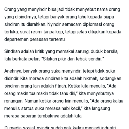
Orang yang menyindir bisa jadi tidak menyebut nama orang
yang disindirnya, tetapi banyak orang tahu kepada siapa
sindiran itu diarahkan. Nyindir semacam diplomasi orang
terluka, surat resmi tanpa kop, tetapi jelas ditujukan kepada
departemen perasaan tertentu.
Sindiran adalah kritik yang memakai sarung, duduk bersila,
lalu berkata pelan, “Silakan pikir dan tebak sendiri.”
Anehnya, banyak orang suka menyindir, tetapi tidak suka
disindir. Kita merasa sindiran kita adalah hikmah, sedangkan
sindiran orang lain adalah fitnah. Ketika kita menulis, “Ada
orang makin tua makin tidak tahu diri,” kita menyebutnya
renungan. Namun ketika orang lain menulis, “Ada orang kalau
menulis status suka merasa nabi kecil,” kita langsung
merasa sasaran tembaknya adalah kita.
Di media sosial, nyindir sudah naik kelas menjadi industri