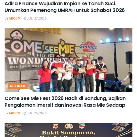
Adira Finance Wujudkan Impian ke Tanah Suci,
Umumkan Pemenang UMRAH untuk Sahabat 2026
BY
ARCOM
JULI 27, 2026
KULINER
Come See Mie Fest 2026 Hadir di Bandung, Sajikan
Pengalaman Imersif dan Inovasi Rasa Mie Sedaap
BY
ARCOM
JULI 25, 2026