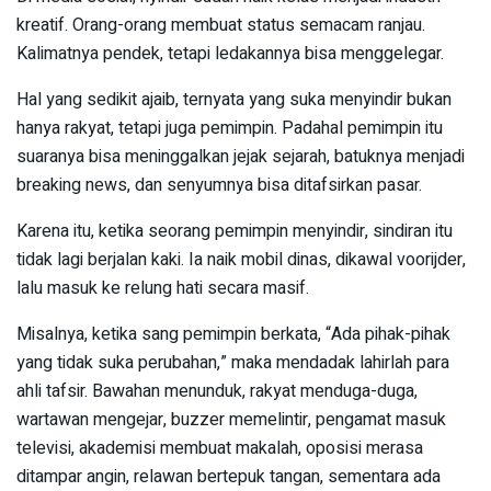
kreatif. Orang-orang membuat status semacam ranjau.
Kalimatnya pendek, tetapi ledakannya bisa menggelegar.
Hal yang sedikit ajaib, ternyata yang suka menyindir bukan
hanya rakyat, tetapi juga pemimpin. Padahal pemimpin itu
suaranya bisa meninggalkan jejak sejarah, batuknya menjadi
breaking news, dan senyumnya bisa ditafsirkan pasar.
Karena itu, ketika seorang pemimpin menyindir, sindiran itu
tidak lagi berjalan kaki. Ia naik mobil dinas, dikawal voorijder,
lalu masuk ke relung hati secara masif.
Misalnya, ketika sang pemimpin berkata, “Ada pihak-pihak
yang tidak suka perubahan,” maka mendadak lahirlah para
ahli tafsir. Bawahan menunduk, rakyat menduga-duga,
wartawan mengejar, buzzer memelintir, pengamat masuk
televisi, akademisi membuat makalah, oposisi merasa
ditampar angin, relawan bertepuk tangan, sementara ada