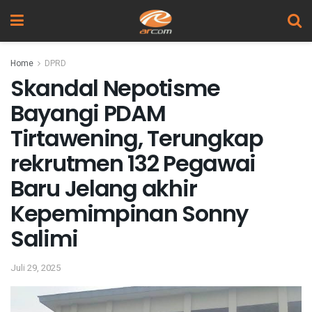
Home
DPRD
Skandal Nepotisme
Bayangi PDAM
Tirtawening, Terungkap
rekrutmen 132 Pegawai
Baru Jelang akhir
Kepemimpinan Sonny
Salimi
Juli 29, 2025