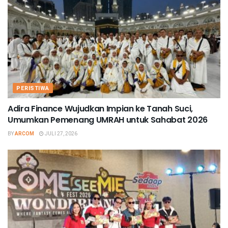
PERISTIWA
Adira Finance Wujudkan Impian ke Tanah Suci,
Umumkan Pemenang UMRAH untuk Sahabat 2026
BY
ARCOM
JULI 27, 2026