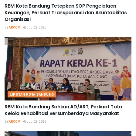
RBM Kota Bandung Tetapkan SOP Pengelolaan
Keuangan, Perkuat Transparansi dan Akuntabilitas
Organisasi
BY
ARCOM
JULI 29, 2026
LIPUTAN KOTA BANDUNG
RBM Kota Bandung Sahkan AD/ART, Perkuat Tata
Kelola Rehabilitasi Bersumberdaya Masyarakat
BY
ARCOM
JULI 29, 2026