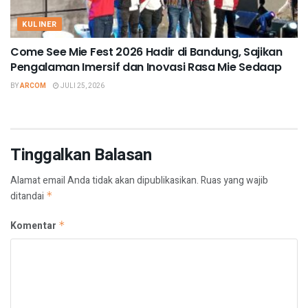
KULINER
Come See Mie Fest 2026 Hadir di Bandung, Sajikan
Pengalaman Imersif dan Inovasi Rasa Mie Sedaap
BY
ARCOM
JULI 25, 2026
Tinggalkan Balasan
Alamat email Anda tidak akan dipublikasikan.
Ruas yang wajib
ditandai
*
Komentar
*