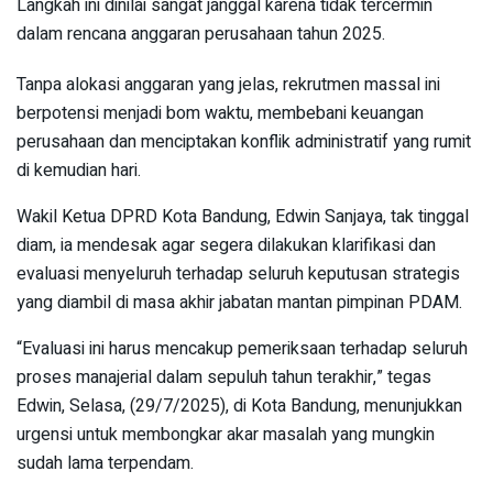
Langkah ini dinilai sangat janggal karena tidak tercermin
dalam rencana anggaran perusahaan tahun 2025.
Tanpa alokasi anggaran yang jelas, rekrutmen massal ini
berpotensi menjadi bom waktu, membebani keuangan
perusahaan dan menciptakan konflik administratif yang rumit
di kemudian hari.
Wakil Ketua DPRD Kota Bandung, Edwin Sanjaya, tak tinggal
diam, ia mendesak agar segera dilakukan klarifikasi dan
evaluasi menyeluruh terhadap seluruh keputusan strategis
yang diambil di masa akhir jabatan mantan pimpinan PDAM.
“Evaluasi ini harus mencakup pemeriksaan terhadap seluruh
proses manajerial dalam sepuluh tahun terakhir,” tegas
Edwin, Selasa, (29/7/2025), di Kota Bandung, menunjukkan
urgensi untuk membongkar akar masalah yang mungkin
sudah lama terpendam.