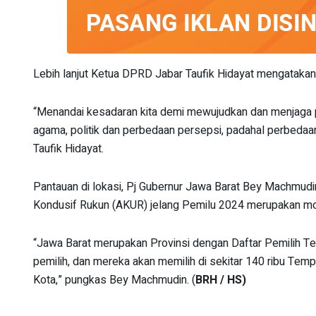
Lebih lanjut Ketua DPRD Jabar Taufik Hidayat mengatakan,
“Menandai kesadaran kita demi mewujudkan dan menjaga 
agama, politik dan perbedaan persepsi, padahal perbeda
Taufik Hidayat.
Pantauan di lokasi, Pj Gubernur Jawa Barat Bey Machmu
Kondusif Rukun (AKUR) jelang Pemilu 2024 merupakan mo
“Jawa Barat merupakan Provinsi dengan Daftar Pemilih Teta
pemilih, dan mereka akan memilih di sekitar 140 ribu Te
Kota,” pungkas Bey Machmudin. (
BRH / HS)