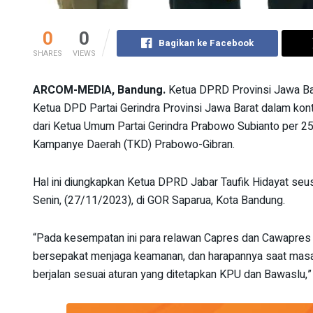
0
0
Bagikan ke Facebook
SHARES
VIEWS
ARCOM-MEDIA, Bandung.
Ketua DPRD Provinsi Jawa Barat
Ketua DPD Partai Gerindra Provinsi Jawa Barat dalam k
dari Ketua Umum Partai Gerindra Prabowo Subianto per
Kampanye Daerah (TKD) Prabowo-Gibran.
Hal ini diungkapkan Ketua DPRD Jabar Taufik Hidayat seu
Senin, (27/11/2023), di GOR Saparua, Kota Bandung.
“Pada kesempatan ini para relawan Capres dan Cawapres
bersepakat menjaga keamanan, dan harapannya saat mas
berjalan sesuai aturan yang ditetapkan KPU dan Bawaslu,”