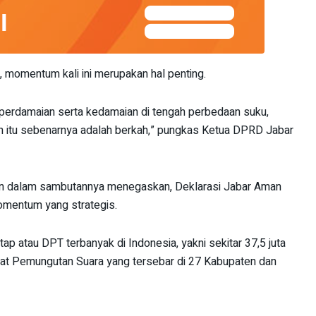
 momentum kali ini merupakan hal penting.
perdamaian serta kedamaian di tengah perbedaan suku,
an itu sebenarnya adalah berkah,” pungkas Ketua DPRD Jabar
din dalam sambutannya menegaskan, Deklarasi Jabar Aman
mentum yang strategis.
p atau DPT terbanyak di Indonesia, yakni sekitar 37,5 juta
mpat Pemungutan Suara yang tersebar di 27 Kabupaten dan