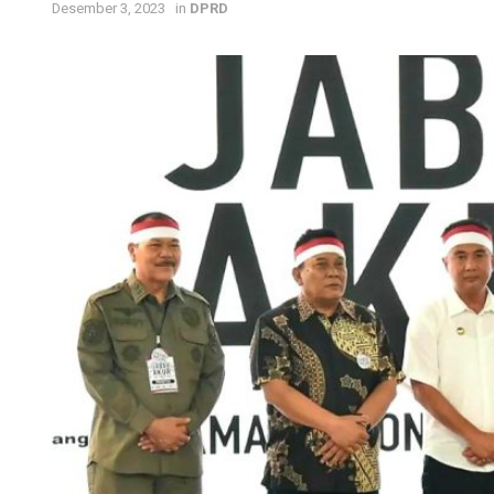
Desember 3, 2023
in
DPRD