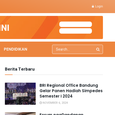
Login
PENDIDIKAN
Berita Terbaru
BRI Regional Office Bandung
Gelar Panen Hadiah Simpedes
Semester I 2024
NOVEMBER 6, 2024
Forum ngaDandanan