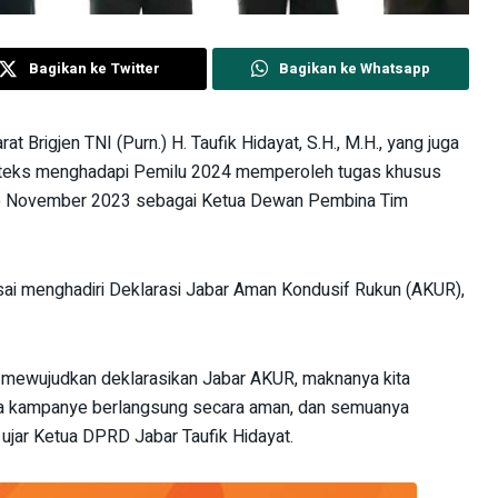
Bagikan ke Twitter
Bagikan ke Whatsapp
 Brigjen TNI (Purn.) H. Taufik Hidayat, S.H., M.H., yang juga
onteks menghadapi Pemilu 2024 memperoleh tugas khusus
 25 November 2023 sebagai Ketua Dewan Pembina Tim
sai menghadiri Deklarasi Jabar Aman Kondusif Rukun (AKUR),
 mewujudkan deklarasikan Jabar AKUR, maknanya kita
a kampanye berlangsung secara aman, dan semuanya
 ujar Ketua DPRD Jabar Taufik Hidayat.