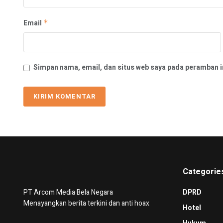
Email
*
Simpan nama, email, dan situs web saya pada peramban i
Categorie
PT Arcom Media Bela Negara
DPRD
Menayangkan berita terkini dan anti hoax
Hotel