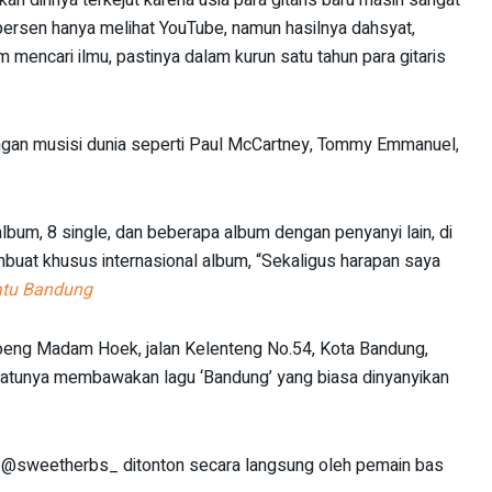
 persen hanya melihat YouTube, namun hasilnya dahsyat,
 mencari ilmu, pastinya dalam kurun satu tahun para gitaris
dengan musisi dunia seperti Paul McCartney, Tommy Emmanuel,
album, 8 single, dan beberapa album dengan penyanyi lain, di
buat khusus internasional album, “Sekaligus harapan saya
patu Bandung
eng Madam Hoek, jalan Kelenteng No.54, Kota Bandung,
 satunya membawakan lagu ‘Bandung’ yang biasa dinyanyikan
m @sweetherbs_ ditonton secara langsung oleh pemain bas