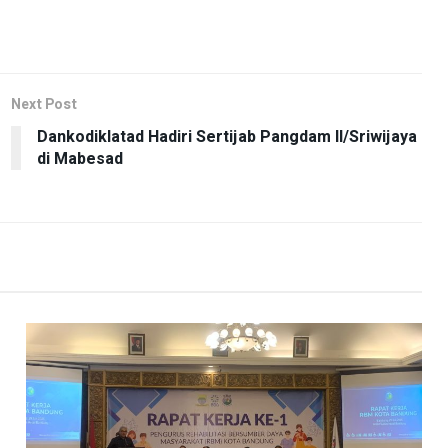
Next Post
Dankodiklatad Hadiri Sertijab Pangdam II/Sriwijaya
di Mabesad