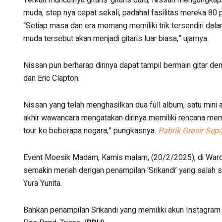
muda, step nya cepat sekali, padahal fasilitas mereka 80
“Setiap masa dan era memang memiliki trik tersendiri dalam
muda tersebut akan menjadi gitaris luar biasa,” ujarnya.
Nissan pun berharap dirinya dapat tampil bermain gitar 
dan Eric Clapton.
Nissan yang telah menghasilkan dua full album, satu mini 
akhir wawancara mengatakan dirinya memiliki rencana mem
tour ke beberapa negara,” pungkasnya.
Pabrik Grosir Se
Event Moesik Madam, Kamis malam, (20/2/2025), di Waro
semakin meriah dengan penampilan ‘Srikandi’ yang salah
Yura Yunita.
Bahkan penampilan Srikandi yang memiliki akun Instagra