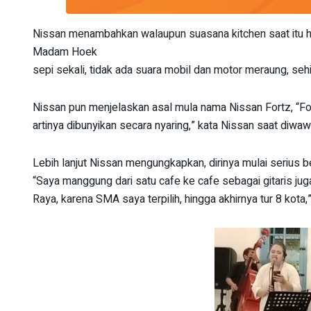
Nissan menambahkan walaupun suasana kitchen saat itu h
Madam Hoek
sepi sekali, tidak ada suara mobil dan motor meraung, se
Nissan pun menjelaskan asal mula nama Nissan Fortz, “Fort
artinya dibunyikan secara nyaring,” kata Nissan saat diwa
Lebih lanjut Nissan mengungkapkan, dirinya mulai serius 
“Saya manggung dari satu cafe ke cafe sebagai gitaris jug
Raya, karena SMA saya terpilih, hingga akhirnya tur 8 kota,”