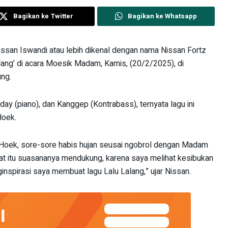
Bagikan ke Twitter
Bagikan ke Whatsapp
Nissan Iswandi atau lebih dikenal dengan nama Nissan Fortz
lang’ di acara Moesik Madam, Kamis, (20/2/2025), di
ng.
day (piano), dan Kanggep (Kontrabass), ternyata lagu ini
Hoek.
 Hoek, sore-sore habis hujan seusai ngobrol dengan Madam
at itu suasananya mendukung, karena saya melihat kesibukan
inspirasi saya membuat lagu Lalu Lalang,” ujar Nissan.