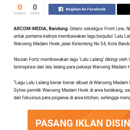
0
0
Bagikan ke Facebook
SHARES
VIEWS
ARCOM-MEDIA, Bandung.
Gitaris sekaligus Front Line, 
untuk pertama kalinya membawakan lagu berjudul ‘Lalu La
Waroeng Madam Hoek, jalan Kelenteng No.54, Kota Bandu
Nissan Fortz membawakan lagu ‘Lalu Lalang’ diiringi oleh I
terinspirasi dari lalu lalang para pekerja Waroeng Madam 
“Lagu Lalu Lalang benar-benar dibuat di Waroeng Madam
Sylvie pemilik Waroeng Madam Hoek di area belakang, sa
dan fokusnya para pegawai di area kitchen, sehingga meng