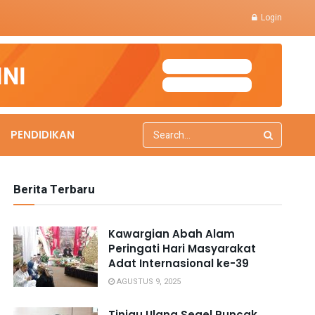
Login
PENDIDIKAN
Berita Terbaru
Kawargian Abah Alam
Peringati Hari Masyarakat
Adat Internasional ke-39
AGUSTUS 9, 2025
Tinjau Ulang Segel Puncak,