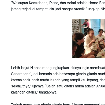
“Walaupun Kontrabass, Piano, dan Vokal adalah Home Ban
jarang terjadi di tempat lain, jadi sangat otentik,” ungkap Ni
Lebih lanjut Nissan mengungkapkan, dirinya ingin membuat
Generations’, jadi kemarin ada beberapa gitaris-gitaris 
karena anak-anak muda itu ada yang tampil ke Jepang, dan
selanjutnya,” ujarnya, “Salah satu gitaris muda adalah Anj
kalangan gitaris,” ungkapnya.
Terkait munculnya gitaris-gitaris baru, Nissan mengungkapk