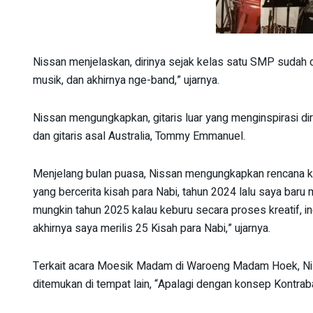
Nissan menjelaskan, dirinya sejak kelas satu SMP sudah d
musik, dan akhirnya nge-band,” ujarnya.
Nissan mengungkapkan, gitaris luar yang menginspirasi diri
dan gitaris asal Australia, Tommy Emmanuel.
Menjelang bulan puasa, Nissan mengungkapkan rencana keg
yang bercerita kisah para Nabi, tahun 2024 lalu saya baru 
mungkin tahun 2025 kalau keburu secara proses kreatif, ing
akhirnya saya merilis 25 Kisah para Nabi,” ujarnya.
Terkait acara Moesik Madam di Waroeng Madam Hoek, N
ditemukan di tempat lain, “Apalagi dengan konsep Kontraba