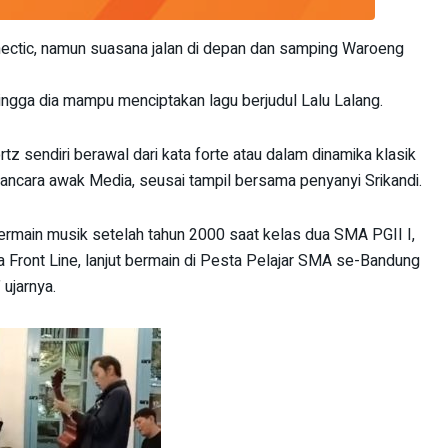
ectic, namun suasana jalan di depan dan samping Waroeng
hingga dia mampu menciptakan lagu berjudul Lalu Lalang.
z sendiri berawal dari kata forte atau dalam dinamika klasik
wancara awak Media, seusai tampil bersama penyanyi Srikandi.
bermain musik setelah tahun 2000 saat kelas dua SMA PGII I,
a Front Line, lanjut bermain di Pesta Pelajar SMA se-Bandung
 ujarnya.