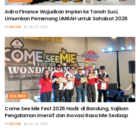
Adira Finance Wujudkan Impian ke Tanah Suci,
Umumkan Pemenang UMRAH untuk Sahabat 2026
BY
ARCOM
JULI 27, 2026
KULINER
Come See Mie Fest 2026 Hadir di Bandung, Sajikan
Pengalaman Imersif dan Inovasi Rasa Mie Sedaap
BY
ARCOM
JULI 25, 2026