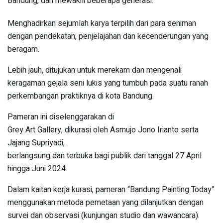
Bandung, dan mewakili beberapa generasi.
Menghadirkan sejumlah karya terpilih dari para seniman
dengan pendekatan, penjelajahan dan kecenderungan yang
beragam.
Lebih jauh, ditujukan untuk merekam dan mengenali
keragaman gejala seni lukis yang tumbuh pada suatu ranah
perkembangan praktiknya di kota Bandung.
Pameran ini diselenggarakan di
Grey Art Gallery, dikurasi oleh Asmujo Jono Irianto serta
Jajang Supriyadi,
berlangsung dan terbuka bagi publik dari tanggal 27 April
hingga Juni 2024.
Dalam kaitan kerja kurasi, pameran “Bandung Painting Today”
menggunakan metoda pemetaan yang dilanjutkan dengan
survei dan observasi (kunjungan studio dan wawancara).