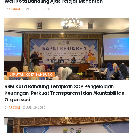
Wali Kota Bandung Ajak Pelajar Menonton
BY
ARCOM
AGUSTUS 5, 2026
LIPUTAN KOTA BANDUNG
RBM Kota Bandung Tetapkan SOP Pengelolaan
Keuangan, Perkuat Transparansi dan Akuntabilitas
Organisasi
BY
ARCOM
JULI 29, 2026