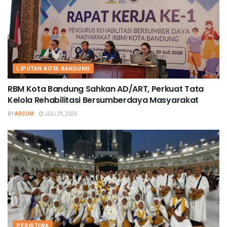
LIPUTAN KOTA BANDUNG
RBM Kota Bandung Sahkan AD/ART, Perkuat Tata
Kelola Rehabilitasi Bersumberdaya Masyarakat
BY
ARCOM
JULI 29, 2026
PERISTIWA