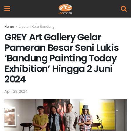
Home
Liputan Kota Bandung
GREY Art Gallery Gelar
Pameran Besar Seni Lukis
‘Bandung Painting Today
Exhibition’ Hingga 2 Juni
2024
April 28, 2024