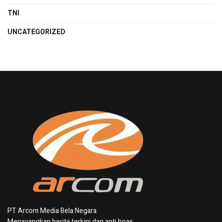
TNI
UNCATEGORIZED
PT Arcom Media Bela Negara
Menayangkan berita terkini dan anti hoax